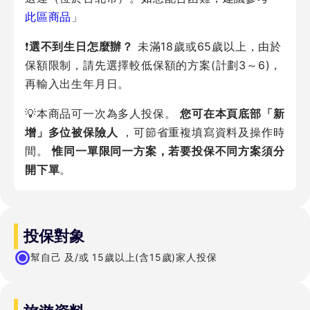
此區商品
」
❗
選不到生日怎麼辦？
未滿18歲或65歲以上，由於
保額限制，請先選擇較低保額的方案(計劃3～6)，
再輸入出生年月日。
💡本商品可一次為多人投保。
您可在本頁底部「新
增」多位被保險人
，可節省重複填寫資料及操作時
間。
惟同一單限同一方案，若要投保不同方案須分
開下單
。
投保對象
幫自己 及/或 15歲以上(含15歲)家人投保