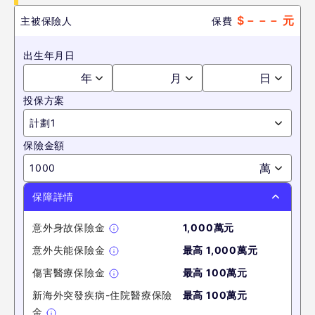
$
－－－
元
主被保險人
保費
出生年月日
年
月
日
投保方案
計劃1
保險金額
萬
1000
保障詳情
意外身故保險金
1,000萬
元
意外失能保險金
最高
1,000萬
元
傷害醫療保險金
最高
100萬
元
新海外突發疾病-住院醫療保險
最高
100萬
元
金