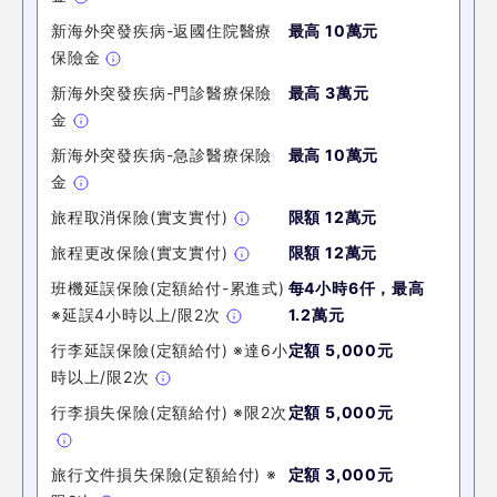
新海外突發疾病-返國住院醫療
最高
10萬
元
保險金
新海外突發疾病-門診醫療保險
最高
3萬
元
金
新海外突發疾病-急診醫療保險
最高
10萬
元
金
旅程取消保險(實支實付)
限額 12萬元
旅程更改保險(實支實付)
限額 12萬元
班機延誤保險(定額給付-累進式)
每4小時6仟，最高
※延誤4小時以上/限2次
1.2萬元
行李延誤保險(定額給付) ※達6小
定額 5,000元
時以上/限2次
行李損失保險(定額給付) ※限2次
定額 5,000元
旅行文件損失保險(定額給付) ※
定額 3,000元