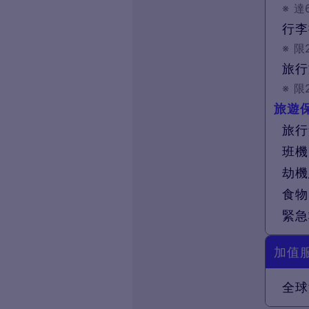
※
達
行李
※
限
旅行
※
限
旅遊
旅行
班機
劫機
食物
緊急
加值
全球