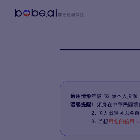
適用情形
年滿 18 歲本人投保
溫馨提醒
1. 須身在中華民國
2. 多人出遊可以
3. 若想
用您的信用