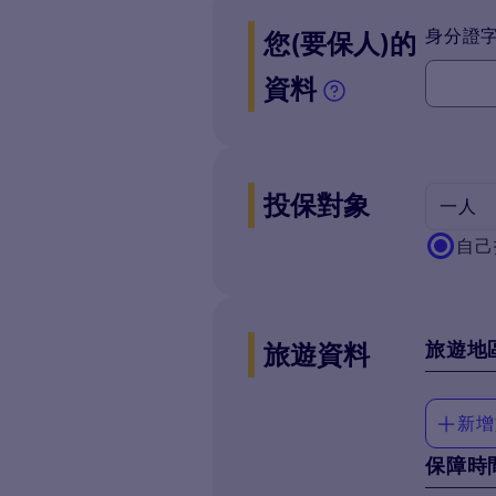
身分證
您(要保人)的
資料
投保對象
一人
自己
旅遊地
旅遊資料
新增
保障時