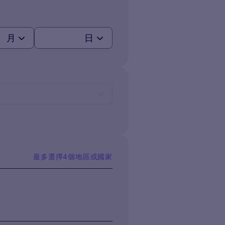
月
日
最多選擇4個地區或國家