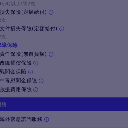
6小時以上/限2次
損失保險(定額給付)
2次
文件損失保險(定額給付)
2次
保障保險
責任保險(無自負額)
改降補償保險
慰問金保險
中毒慰問金保險
救援費用保險
服務
海外緊急諮詢服務