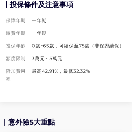
投保條件及注意事項
保障年期
一年期
繳費年期
一年期
投保年齡
0歲~65歲，可續保至75歲（非保證續保）
額度限制
3萬元～5萬元
附加費用
最高42.91%，最低32.32%
率
意外險5大重點