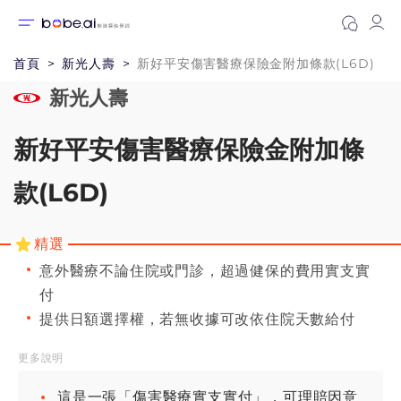
首頁
新光人壽
新好平安傷害醫療保險金附加條款(L6D)
新光人壽
新好平安傷害醫療保險金附加條
款(L6D)
精選
意外醫療不論住院或門診，超過健保的費用實支實
付
提供日額選擇權，若無收據可改依住院天數給付
更多說明
這是一張「傷害醫療實支實付」，可理賠因意