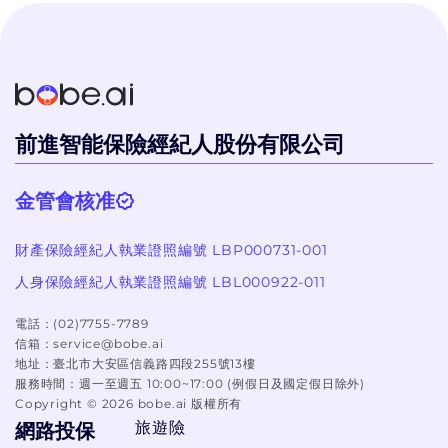
個過程體驗很好
前進智能保險經紀人股份有限公司
金管會核准
財產保險經紀人執業證照編號 LBP000731-001
人身保險經紀人執業證照編號 LBL000922-011
電話：
(02)7755-7789
信箱：
service@bobe.ai
地址：
臺北市大安區信義路四段255號13樓
服務時間：
週一至週五 10:00~17:00 (例假日及國定假日除外)
Copyright ©
2026
bobe.ai 版權所有
旅遊險
網路投保