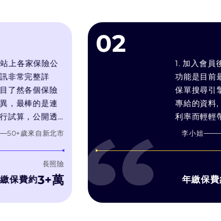
02
站上各家保險公
1. 加入會員後
常完整詳
功能是目前最符
然各個保險
保單搜尋引擎. 2
最棒的是連
專給的資料, 常
算，公開透
利率而輕輕帶過預
我的需求推
靠推銷技術和人情
+歲
來自
新北市
李小姐
60
的產品，而
在幫你找最適合
銷售利潤最
3. bobe試算
長照險
濾推銷理專的話術
3+萬
1
保費約
年繳保費約
字比較, 有疑問
洽詢, 而bobe 
不會硬纏著你推