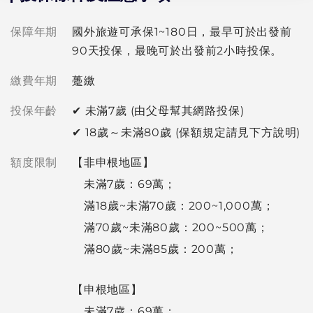
保障年期
國外旅遊可承保1~180日，最早可於出發前
90天投保，最晚可於出發前2小時投保。
繳費年期
躉繳
投保年齡
✔︎ 未滿7歲 (由父母幫其網路投保)
✔︎ 18歲～未滿80歲 (保額規定請見下方說明)
額度限制
【非申根地區】
未滿7歲：69萬；
滿18歲~未滿70歲：200~1,000萬；
滿70歲~未滿80歲：200~500萬；
滿80歲~未滿85歲：200萬；
【申根地區】
未滿7歲：69萬；