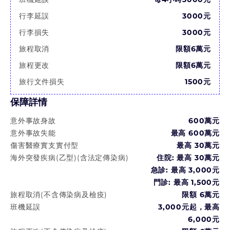
行李延誤
3000元
行李損失
3000元
旅程取消
限額6萬元
旅程更改
限額6萬元
旅行文件損失
1500元
保障詳情
意外事故身故
600萬
元
意外事故失能
最高
600萬
元
傷害醫療實支實付型
最高
30萬
元
海外突發疾病(乙型)(含法定傳染病)
住院: 最高
30萬
元
急診: 最高
3,000
元
門診: 最高
1,500
元
旅程取消(不含傳染病及檢疫)
限額 6萬元
班機延誤
3,000元起，最高
6,000元