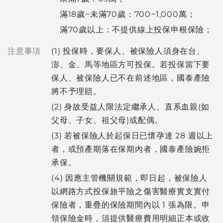
滿18歲~未滿70歲：700~1,000萬；
滿70歲以上：不提供線上投保申根保險；
注意事項
(1) 投保時，要保人、被保險人須身在台、
澎、金、馬等地區方可投保。若投保當下要
保人、被保險人已不在前述地區，國泰產險
將不予理賠。
(2) 身故受益人限法定繼承人、直系血親(如
父母、子女、祖父母)或配偶。
(3) 若被保險人於起保日已懷孕達 28 週以上
者，或預產期落在保期內者，國泰產險婉拒
承保。
(4) 因應主管機關規範，即日起，被保險人
以網路方式投保旅平險之傷害醫療實支實付
保險者，重疊的保險期間內以 1 張為限。申
領保險金時，須提供醫療費用明細正本或收