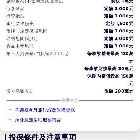
旅程更改(不含傳染病及檢疫)
限額 6萬元
行李延誤
定額 3,000元
行李損失
定額 3,000元
旅行文件損失
定額 1,500元
改降非原定機場慰問
定額 3,000元
劫機慰問(定額)
定額 3,000元
食品中毒慰問
定額 3,000元
第三人責任險(自負額2,500元)
每事故體傷最高 120萬
元
每事故財損最高 30萬元
保期內賠償最高 150萬
元
海外急難救助
限額 200萬元
注意事項
享樂遊海外旅行綜合保險條款
海外急難援助服務內容
投保條件及注意事項