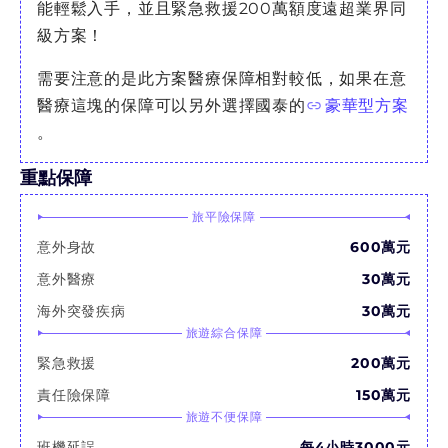
能輕鬆入手，並且緊急救援200萬額度遠超業界同
級方案！
需要注意的是此方案醫療保障相對較低，如果在意
醫療這塊的保障可以另外選擇國泰的
豪華型方案
。
重點保障
旅平險保障
意外身故
600萬元
意外醫療
30萬元
海外突發疾病
30萬元
旅遊綜合保障
緊急救援
200萬元
責任險保障
150萬元
旅遊不便保障
班機延誤
每4小時3000元