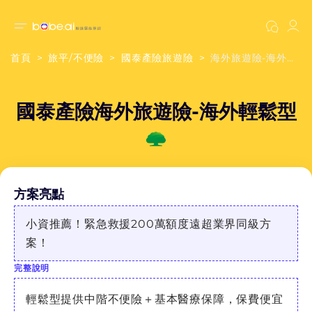
首頁
旅平/不便險
國泰產險旅遊險
海外旅遊險-海外輕鬆型
國泰產險海外旅遊險-海外輕鬆型
方案亮點
小資推薦！緊急救援200萬額度遠超業界同級方
案！
完整說明
輕鬆型提供中階不便險＋基本醫療保障，保費便宜