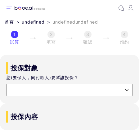
首頁
undefined
undefinedundefined
1
2
3
4
試算
填寫
確認
預約
投保對象
您(要保人，同付款人)要幫誰投保？
投保內容