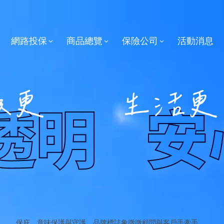
網路投保
商品總覽
保險公司
活動消息
保庇，意味保護與守護。品牌標誌象徵徵顧問與客戶手牽手，