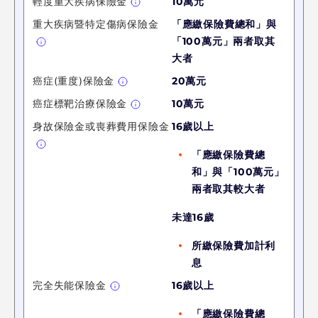
輕度重大疾病保險金
10萬
元
重大疾病暨特定傷病保險金
「應繳保險費總和」與
「
100萬
元
」兩者取其
大者
癌症(重度)保險金
20萬
元
癌症標靶治療保險金
10萬
元
身故保險金或喪葬費用保險金
16歲以上
「應繳保險費總
和」與「
100萬
元
」
兩者取其較大者
未達16歲
所繳保險費加計利
息
完全失能保險金
16歲以上
「應繳保險費總