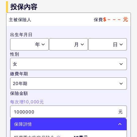
投保內容
$
－－－
元
主被保險人
保費
出生年月日
年
月
日
性別
女
繳費年期
20年期
保險金額
每次增10,000元
元
保障詳情