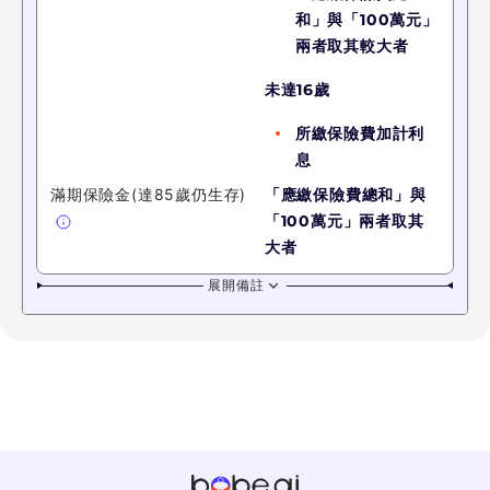
和」與「
100萬
元
」
兩者取其較大者
未達16歲
所繳保險費加計利
息
滿期保險金(達85歲仍生存)
「應繳保險費總和」與
「
100萬
元
」兩者取其
大者
展開備註