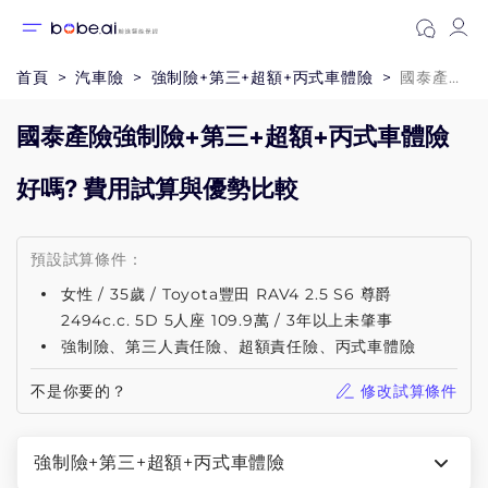
首頁
汽車險
強制險+第三+超額+丙式車體險
國泰產險強制險+第三+超額+丙式車體險
國泰產險強制險+第三+超額+丙式車體險
好嗎? 費用試算與優勢比較
預設試算條件：
女性 / 35歲 / Toyota豐田 RAV4 2.5 S6 尊爵
2494c.c. 5D 5人座 109.9萬 / 3年以上未肇事
強制險、第三人責任險、超額責任險、丙式車體險
不是你要的？
修改試算條件
強制險+第三+超額+丙式車體險