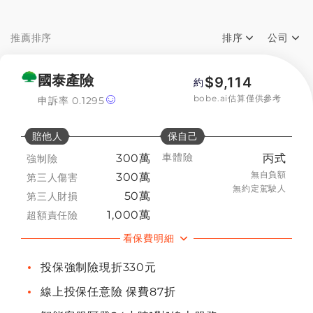
第三責任險方案
推薦排序
排序
公司
超額責任險方案
全部公司
推薦排序
國泰產險
$
9,114
甲式車體險方案
約
bobe.ai估算僅供參考
申訴率
0.1295
保費低->高
富邦產物
乙式車體險方案
賠他人
保自己
保費高->低
國泰產險
丙式車體險方案
車體險
300萬
丙式
強制險
新光產物
無自負額
300萬
第三人傷害
乙式車險第二年折扣方案
無約定駕駛人
50萬
第三人財損
臺灣產物
1,000萬
超額責任險
新車保險方案
看保費明細
明台產物
新車乙式車體險方案
投保強制險現折330元
新安東京海上
線上投保任意險 保費87折
新車全險方案