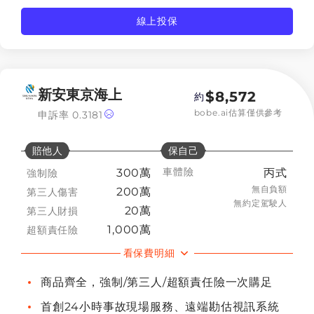
線上投保
新安東京海上
$
8,572
約
bobe.ai估算僅供參考
申訴率
0.3181
賠他人
保自己
車體險
300萬
丙式
強制險
無自負額
200萬
第三人傷害
無約定駕駛人
20萬
第三人財損
1,000萬
超額責任險
看保費明細
商品齊全，強制/第三人/超額責任險一次購足
首創24小時事故現場服務、遠端勘估視訊系統