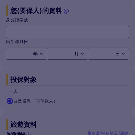
您(要保人)的資料
身分證字號
出生年月日
年
月
日
投保對象
一人
自己投保（同付款人）
旅遊資料
最多選擇4個地區或國家
旅遊地區