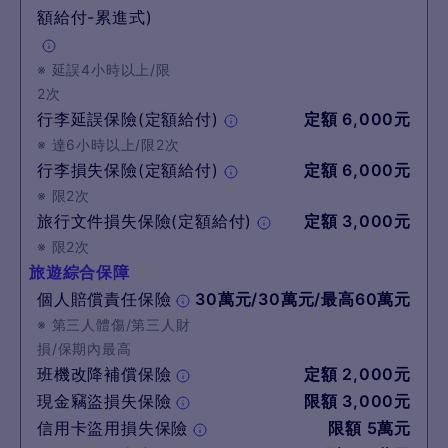
額給付-累進式)
※
延誤4小時以上/限
2次
行李延誤保險(定額給付)
定額 6,000元
※
達6小時以上/限2次
行李損失保險(定額給付)
定額 6,000元
※
限2次
旅行文件損失保險(定額給付)
定額 3,000元
※
限2次
旅遊綜合保障
個人賠償責任保險
30萬元/30萬元/最高60萬元
※
第三人體傷/第三人財
損/保期內最高
班機改降補償保險
定額 2,000元
現金竊盜損失保險
限額 3,000元
信用卡盜用損失保險
限額 5萬元