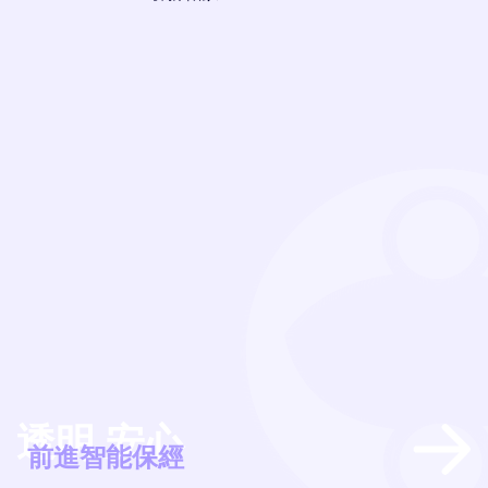
透明 安心
經
前進智能保經