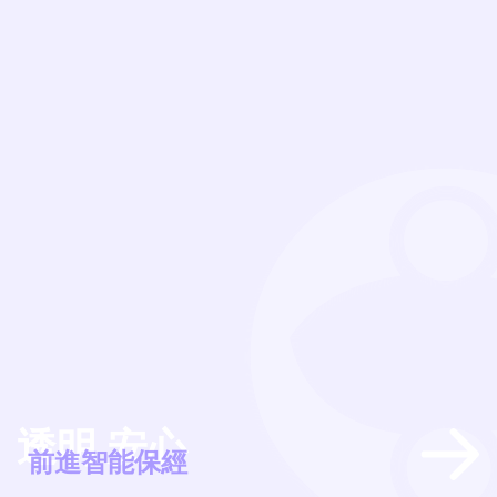
透明 安心
經
前進智能保經