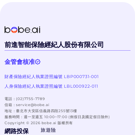
個過程體驗很好！
前進智能保險經紀人股份有限公司
金管會核准
財產保險經紀人執業證照編號 LBP000731-001
人身保險經紀人執業證照編號 LBL000922-011
電話：
(02)7755-7789
信箱：
service@bobe.ai
地址：
臺北市大安區信義路四段255號13樓
服務時間：
週一至週五 10:00~17:00 (例假日及國定假日除外)
Copyright ©
2026
bobe.ai 版權所有
旅遊險
網路投保