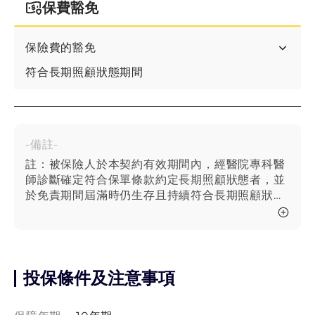
保費豁免
保險費的豁免
符合長期照顧狀態期間
-備註-
註：被保險人於本契約有效期間內，經醫院專科醫
師診斷確定符合保單條款約定長期照顧狀態者，並
於免責期間屆滿時仍生存且持續符合長期照顧狀態
者；或致成保單條款附表所列永久完全失能程度之
一者，經醫院醫師診斷確定後，且至診斷確定完全
失能之日仍生存者，本公司依保單條款約定給付
「長期照顧一次保險金」或「完全失能一次保險
金」,且本契約有效期間內合計給付一次為限。
投保條件及注意事項
「完全失能分期保險金」與「長期照顧分期保險
金」合併累計給付192次為限。「長期照顧分期保