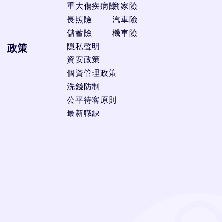
重大傷疾病險
商家險
長照險
汽車險
儲蓄險
機車險
隱私聲明
政策
資安政策
個資管理政策
洗錢防制
公平待客原則
最新職缺