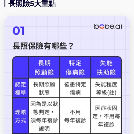
長照險5大重點