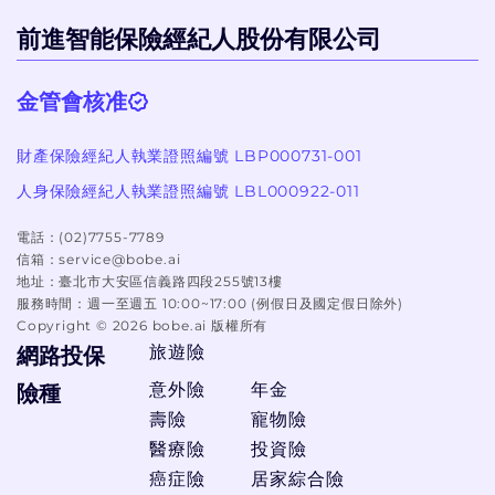
前進智能保險經紀人股份有限公司
金管會核准
財產保險經紀人執業證照編號 LBP000731-001
人身保險經紀人執業證照編號 LBL000922-011
電話：
(02)7755-7789
信箱：
service@bobe.ai
地址：
臺北市大安區信義路四段255號13樓
服務時間：
週一至週五 10:00~17:00 (例假日及國定假日除外)
Copyright ©
2026
bobe.ai 版權所有
旅遊險
網路投保
意外險
年金
險種
壽險
寵物險
醫療險
投資險
癌症險
居家綜合險