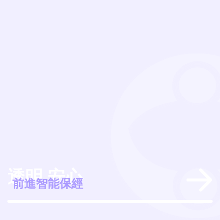
透明 安心
經
前進智能保經