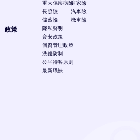
重大傷疾病險
商家險
長照險
汽車險
儲蓄險
機車險
隱私聲明
政策
資安政策
個資管理政策
洗錢防制
公平待客原則
最新職缺