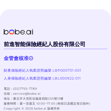
不會硬纏著你
個過程體驗很
前進智能保險經紀人股份有限公司
金管會核准
財產保險經紀人執業證照編號 LBP000731-001
人身保險經紀人執業證照編號 LBL000922-011
電話：
(02)7755-7789
信箱：
service@bobe.ai
地址：
臺北市大安區信義路四段255號13樓
服務時間：
週一至週五 10:00~17:00 (例假日及國定假日除外)
Copyright ©
2026
bobe.ai 版權所有