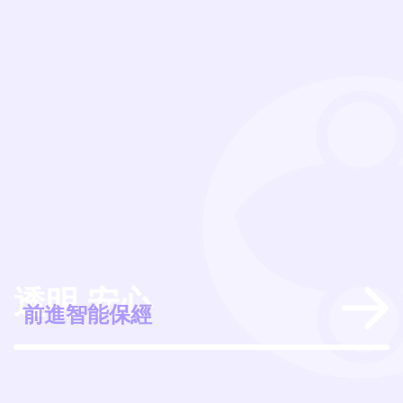
透明 安心
經
前進智能保經