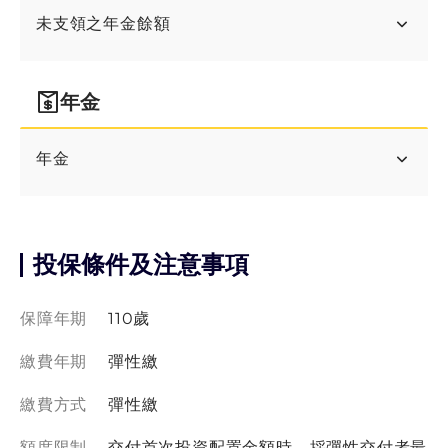
未支領之年金餘額
年金
年金
投保條件及注意事項
保障年期
110歲
繳費年期
彈性繳
繳費方式
彈性繳
額度限制
交付首次投資配置金額時，採彈性交付者最