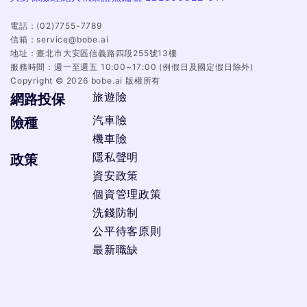
電話：
(02)7755-7789
信箱：
service@bobe.ai
地址：
臺北市大安區信義路四段255號13樓
服務時間：
週一至週五 10:00~17:00 (例假日及國定假日除外)
Copyright ©
2026
bobe.ai 版權所有
旅遊險
網路投保
汽車險
險種
機車險
隱私聲明
政策
資安政策
個資管理政策
洗錢防制
公平待客原則
最新職缺