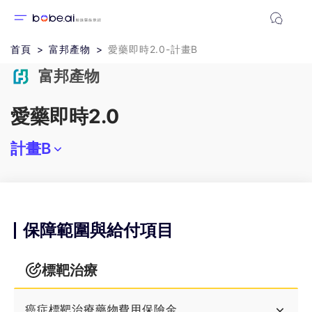
首頁
富邦產物
愛藥即時2.0-計畫B
富邦產物
愛藥即時2.0
計畫B
計畫A
計畫A+方案一
保障範圍與給付項目
計畫B
標靶治療
計畫B+方案二
癌症標靶治療藥物費用保險金