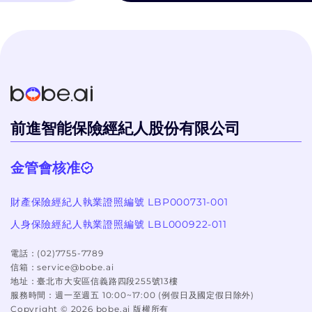
不會硬纏著你推銷商
個過程體驗很好！
前進智能保險經紀人股份有限公司
金管會核准
財產保險經紀人執業證照編號 LBP000731-001
人身保險經紀人執業證照編號 LBL000922-011
電話：
(02)7755-7789
信箱：
service@bobe.ai
地址：
臺北市大安區信義路四段255號13樓
服務時間：
週一至週五 10:00~17:00 (例假日及國定假日除外)
Copyright ©
2026
bobe.ai 版權所有