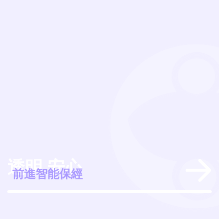
透明 安心
經
前進智能保經