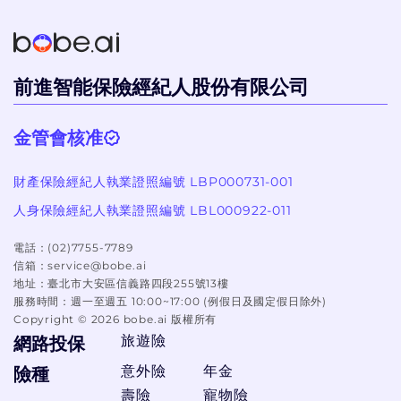
前進智能保險經紀人股份有限公司
金管會核准
財產保險經紀人執業證照編號 LBP000731-001
人身保險經紀人執業證照編號 LBL000922-011
電話：
(02)7755-7789
信箱：
service@bobe.ai
地址：
臺北市大安區信義路四段255號13樓
服務時間：
週一至週五 10:00~17:00 (例假日及國定假日除外)
Copyright ©
2026
bobe.ai 版權所有
旅遊險
網路投保
意外險
年金
險種
壽險
寵物險