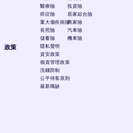
醫療險
投資險
癌症險
居家綜合險
重大傷疾病險
商家險
長照險
汽車險
儲蓄險
機車險
隱私聲明
政策
資安政策
個資管理政策
洗錢防制
公平待客原則
最新職缺