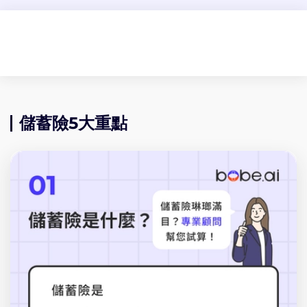
儲蓄險5大重點