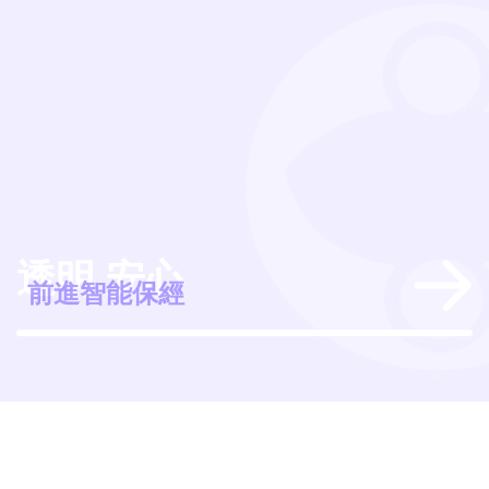
透明 安心
經
前進智能保經