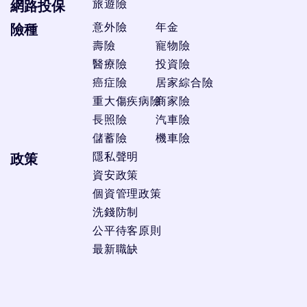
旅遊險
網路投保
意外險
年金
險種
壽險
寵物險
醫療險
投資險
癌症險
居家綜合險
重大傷疾病險
商家險
長照險
汽車險
儲蓄險
機車險
隱私聲明
政策
資安政策
個資管理政策
洗錢防制
公平待客原則
最新職缺