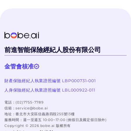
不會硬纏著你推銷
個過程體驗很好！
前進智能保險經紀人股份有限公司
金管會核准
財產保險經紀人執業證照編號 LBP000731-001
人身保險經紀人執業證照編號 LBL000922-011
電話：
(02)7755-7789
信箱：
service@bobe.ai
地址：
臺北市大安區信義路四段255號13樓
服務時間：
週一至週五 10:00~17:00 (例假日及國定假日除外)
Copyright ©
2026
bobe.ai 版權所有