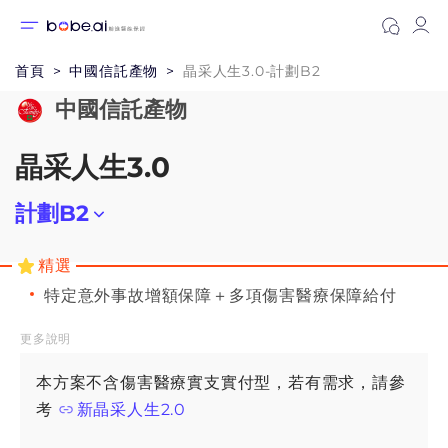
首頁
中國信託產物
晶采人生3.0-計劃B2
中國信託產物
晶采人生3.0
計劃B2
計劃A
精選
特定意外事故增額保障＋多項傷害醫療保障給付
計劃A1
更多說明
計劃B
本方案不含傷害醫療實支實付型，若有需求，請參
計劃B2
考
新晶采人生2.0