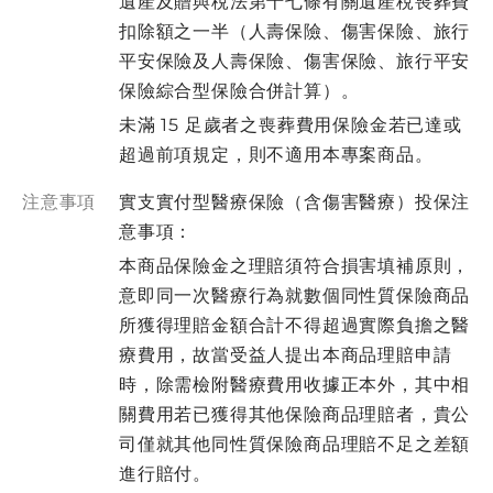
遺產及贈與稅法第十七條有關遺產稅喪葬費
扣除額之一半（人壽保險、傷害保險、旅行
平安保險及人壽保險、傷害保險、旅行平安
保險綜合型保險合併計算）。
未滿 15 足歲者之喪葬費用保險金若已達或
超過前項規定，則不適用本專案商品。
注意事項
實支實付型醫療保險（含傷害醫療）投保注
意事項：
本商品保險金之理賠須符合損害填補原則，
意即同一次醫療行為就數個同性質保險商品
所獲得理賠金額合計不得超過實際負擔之醫
療費用，故當受益人提出本商品理賠申請
時，除需檢附醫療費用收據正本外，其中相
關費用若已獲得其他保險商品理賠者，貴公
司僅就其他同性質保險商品理賠不足之差額
進行賠付。