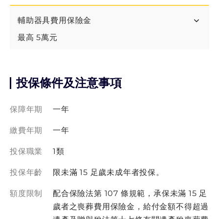
輔助器具費用保險金
最高 5萬元
投保條件及注意事項
保障年期
一年
繳費年期
一年
投保職業
1類
投保年齡
限未滿 15 足歲未成年者投保。
額度限制
配合保險法第 107 條規範，承保未滿 15 足
歲者之喪葬費用保險金，給付金額不得超過