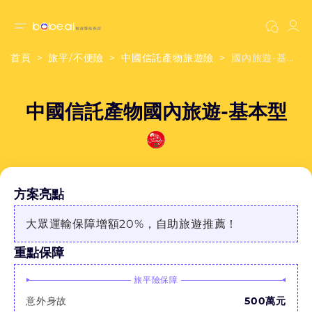
首頁
旅平/不便險
中國信託產物旅遊險
國內旅遊-基本型
中國信託產物國內旅遊-基本型
方案亮點
大眾運輸保障增額20%，自助旅遊推薦！
重點保障
旅平險保障
意外身故
500萬元