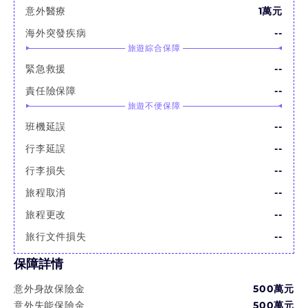
意外醫療
1萬元
海外突發疾病
--
旅遊綜合保障
緊急救援
--
責任險保障
--
旅遊不便保障
班機延誤
--
行李延誤
--
行李損失
--
旅程取消
--
旅程更改
--
旅行文件損失
--
保障詳情
意外身故保險金
500萬
元
意外失能保險金
500萬
元