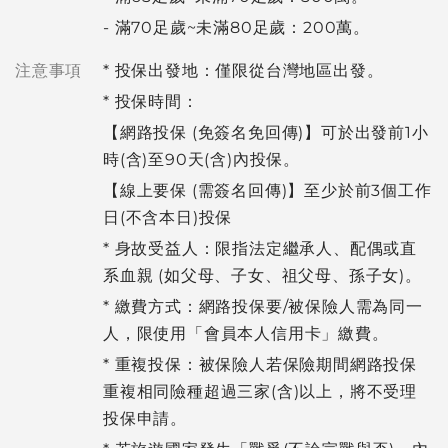
- 滿70足歲~未滿80足歲：200萬。
注意事項
* 投保出發地：僅限從台灣地區出發。
* 投保時間：
【網路投保 (免簽名免回傳)】可於出發前1小
時(含)至90天(含)內投保。
【線上要保 (需簽名回傳)】至少於前3個工作
日(不含本日)投保
* 身故受益人：限指法定繼承人、配偶或直
系血親 (如父母、子女、祖父母、孫子女)。
* 繳費方式：網路投保要/被保險人需為同一
人，限使用「會員本人信用卡」繳費。
* 重複投保：被保險人若保險期間網路投保
重複相同險種超過三家(含)以上，將不受理
投保申請。