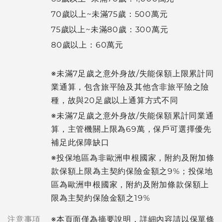
70歲以上~未滿75歲：500萬元
75歲以上~未滿80歲：300萬元
80歲以上：60萬元
※未滿7足歲之意外身故/失能保額上限累計同
業通算，包含旅平險及其他含非旅平險之險
種，故與20足歲以上通算方式不同
※未滿7足歲之意外身故/失能保額累計同業通
算，主管機關上限為69萬，保戶可選擇優先
補足此保障缺口
※投保地區為非歐洲申根國家，附約及附加條
款保額上限為主契約保險金額之9%；投保地
區為歐洲申根國家，附約及附加條款保額上
限為主契約保險金額之19%
注意事項
※本頁面僅為摘要說明，詳細內容請以保單條