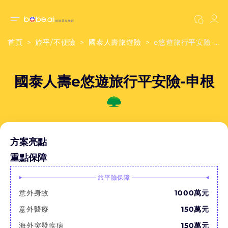
首頁
旅平/不便險
國泰人壽旅遊險
e悠遊旅行平安險-申根
國泰人壽e悠遊旅行平安險-申根
方案亮點
重點保障
旅平險保障
意外身故
1000萬元
意外醫療
150萬元
海外突發疾病
150萬元