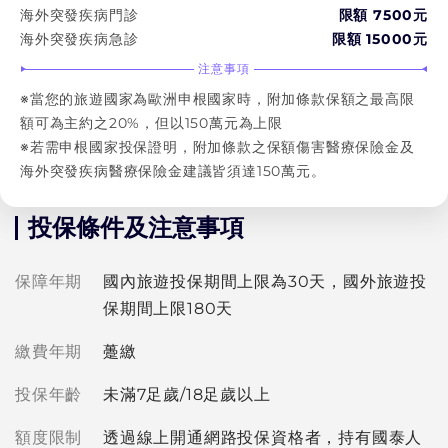
海外突發疾病門診
限額 7500元
海外突發疾病急診
限額 15000元
注意事項
※當您的旅遊國家為歐洲申根國家時，附加條款保額之最高限
額可為主約之20%，但以150萬元為上限
※若需申根國家投保證明，附加條款之保額傷害醫療保險金及
海外突發疾病醫療保險金建議皆須達150萬元。
投保條件及注意事項
保障年期
國內旅遊投保期間上限為30天，國外旅遊投
保期間上限180天
繳費年期
躉繳
投保年齡
未滿7足歲/18足歲以上
額度限制
透過線上開通網路投保資格者，持有國泰人