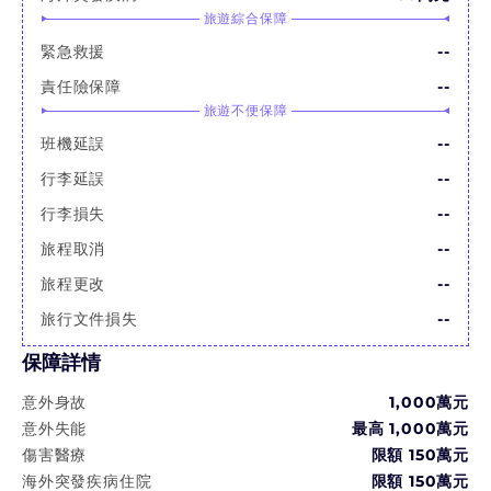
旅遊綜合保障
緊急救援
--
責任險保障
--
旅遊不便保障
班機延誤
--
行李延誤
--
行李損失
--
旅程取消
--
旅程更改
--
旅行文件損失
--
保障詳情
意外身故
1,000萬
元
意外失能
最高
1,000萬
元
傷害醫療
限額 150萬元
海外突發疾病住院
限額 150萬元