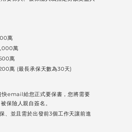
500萬
,000萬
500萬
200萬 (最長承保天數為30天)
快email給您正式要保書，您將需要
、被保險人親自簽名。
投保、並且需於出發前3個工作天讓前進
。