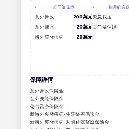
旅平險保障
旅遊綜合
意外身故
200萬元
緊急救援
意外醫療
20萬元
責任險保障
海外突發疾病
20萬元
保障詳情
意外身故保險金
意外失能保險金
傷害醫療保險金
新海外突發疾病-住院醫療保險金
新海外突發疾病-返國住院醫療保險金