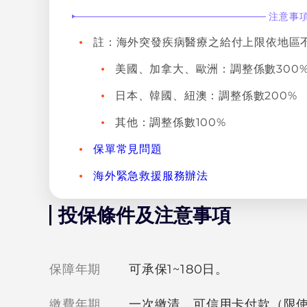
注意事
註：海外突發疾病醫療之給付上限依地區
美國、加拿大、歐洲：調整係數300
日本、韓國、紐澳：調整係數200%
其他：調整係數100%
保單常見問題
海外緊急救援服務辦法
投保條件及注意事項
保障年期
可承保1~180日。
繳費年期
一次繳清，可信用卡付款（限