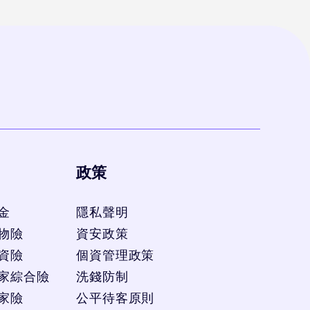
政策
金
隱私聲明
物險
資安政策
資險
個資管理政策
家綜合險
洗錢防制
家險
公平待客原則