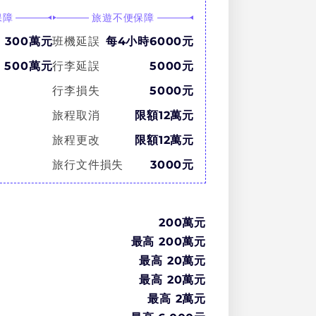
保障
旅遊不便保障
300萬元
班機延誤
每4小時6000元
500萬元
行李延誤
5000元
行李損失
5000元
旅程取消
限額12萬元
旅程更改
限額12萬元
旅行文件損失
3000元
200萬
元
最高
200萬
元
最高
20萬
元
最高
20萬
元
最高
2萬
元