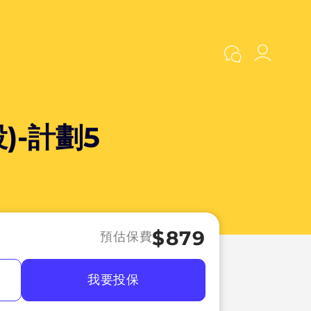
)-計劃5
$
879
預估保費
費
我要投保