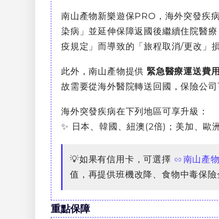
南山產物新樂遊保PRO，海外突發疾
染病」並延伸保障返國後繼續住院醫療
疫規定」而導致的「旅程取消/更改」
此外，南山產物提供
緊急醫療運送費用
故需要從海外醫院轉送回國，保險公司
海外突發疾病在下列地區可享升級：
✨ 日本、韓國、紐澳(2倍)；美加、歐洲
💡如果有信用卡，可選擇
南山產物
值，再提供班機改降、食物中毒保險
重點保障