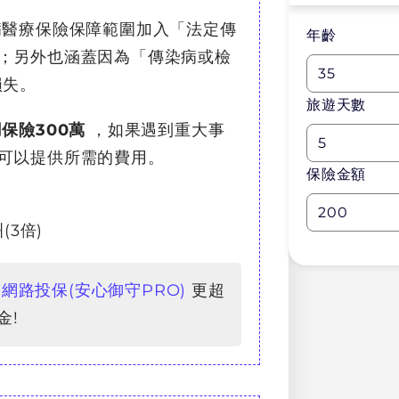
病醫療保險保障範圍加入「法定傳
年齡
；另外也涵蓋因為「傳染病或檢
損失。
旅遊天數
保險300萬
，如果遇到重大事
5
可以提供所需的費用。
保險金額
200
(3倍)
網路投保(安心御守PRO)
更超
金!