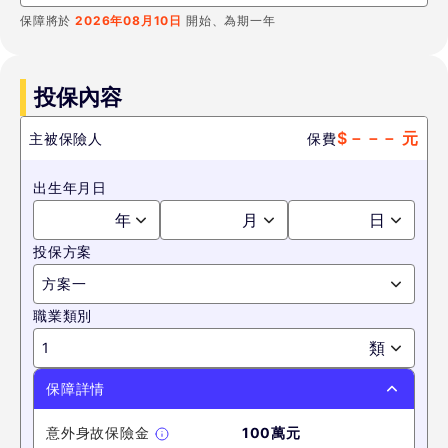
保障將於
2026年08月10日
開始、為期一年
投保內容
$
－－－
元
主被保險人
保費
出生年月日
年
月
日
投保方案
方案一
職業類別
類
1
保障詳情
意外身故保險金
100萬元