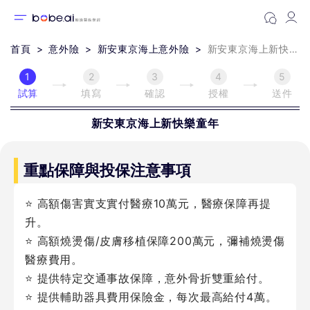
首頁
意外險
新安東京海上意外險
新安東京海上新快樂童年
1
2
3
4
5
試算
填寫
確認
授權
送件
新安東京海上
新快樂童年
重點保障與投保注意事項
⭐ 高額傷害實支實付醫療10萬元，醫療保障再提
升。
⭐ 高額燒燙傷/皮膚移植保障200萬元，彌補燒燙傷
醫療費用。
⭐ 提供特定交通事故保障，意外骨折雙重給付。
⭐ 提供輔助器具費用保險金，每次最高給付4萬。