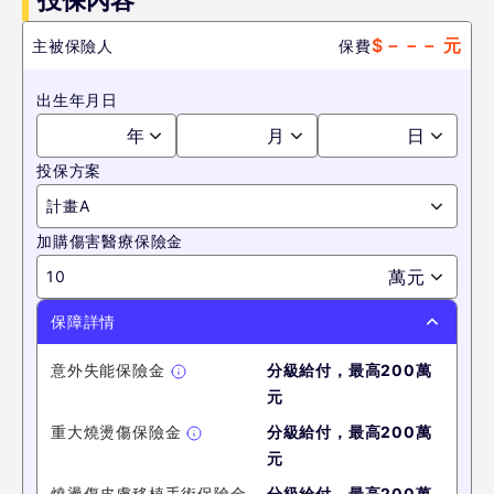
投保內容
$
－－－
元
主被保險人
保費
出生年月日
年
月
日
投保方案
計畫A
加購傷害醫療保險金
萬元
10
保障詳情
意外失能保險金
分級給付，最高200萬
元
重大燒燙傷保險金
分級給付，最高200萬
元
燒燙傷皮膚移植手術保險金
分級給付，最高200萬