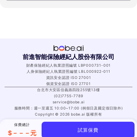
前進智能保險經紀人股份有限公司
財產保險經紀人執業證照編號 LBP000731-001
人身保險經紀人執業證照編號 LBL000922-011
資訊安全認證 ISO 27001
個資安全認證 ISO 27701
台北市大安區信義路四段255號13樓
(02)7755-7789
service@bobe.ai
服務時間：週一至週五 10:00~17:00 (例假日及國定假日除外)
Copyright ©
2026
bobe.ai 版權所有
保費總計
試算保費
$
－－－
元