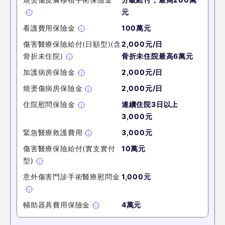
元
看護費用保險金
100萬元
傷害醫療保險給付(日額型)(含
2,000元/日
骨折未住院)
骨折未住院最高6萬元
加護病房保險金
2,000元/日
燒燙傷病房保險金
2,000元/日
住院慰問保險金
連續住院3日以上
3,000元
緊急醫療救護費用
3,000元
傷害醫療保險給付(實支實付
10萬
元
型)
意外傷害門診手術醫療慰問金
1,000
元
輔助器具費用保險金
4萬
元