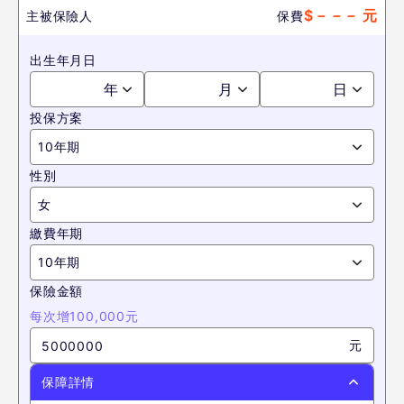
$
－－－
元
主被保險人
保費
出生年月日
年
月
日
投保方案
10年期
性別
女
繳費年期
10年期
保險金額
每次增100,000元
元
保障詳情