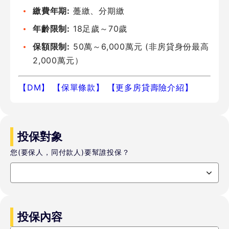
繳費年期:
躉繳、分期繳
年齡限制:
18足歲～70歲
保額限制:
50萬～6,000萬元 (非房貸身份最高
2,000萬元）
【DM】
【保單條款】
【更多房貸壽險介紹】
投保對象
您(要保人，同付款人)要幫誰投保？
投保內容