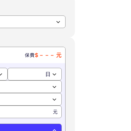
保費
$
－－－
元
日
元