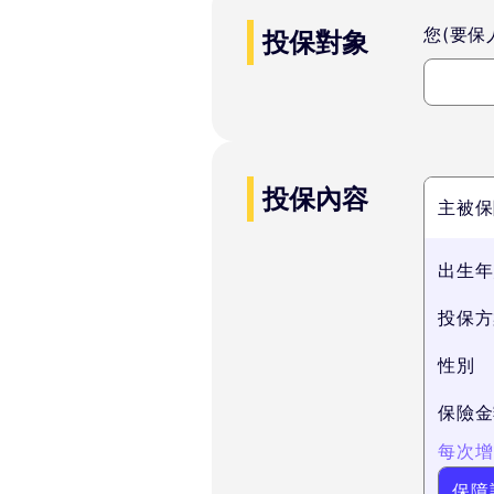
您(要保
投保對象
投保內容
主被保
出生年
投保方
性別
保險金
每次增1
保障