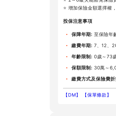
⭐ 增加保險金額選擇權
投保注意事項
保障年期:
至保險年齡
繳費年期:
7、12、2
年齡限制:
0歲～73
保額限制:
30萬～6,
繳費方式及保險費折
【DM】
【保單條款】