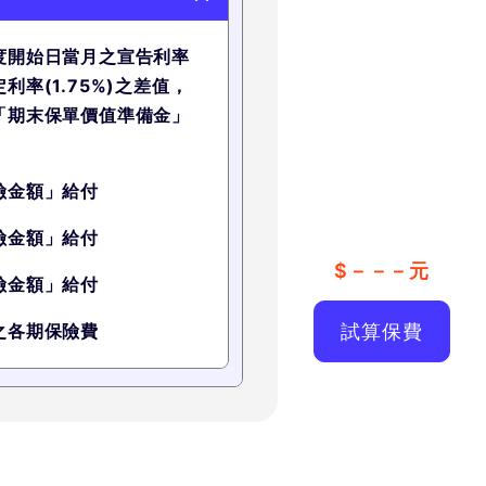
度開始日當月之宣告利率
利率(1.75%)之差值，
「期末保單價值準備金」
。
險金額」給付
險金額」給付
$
－－－
元
險金額」給付
之各期保險費
試算保費