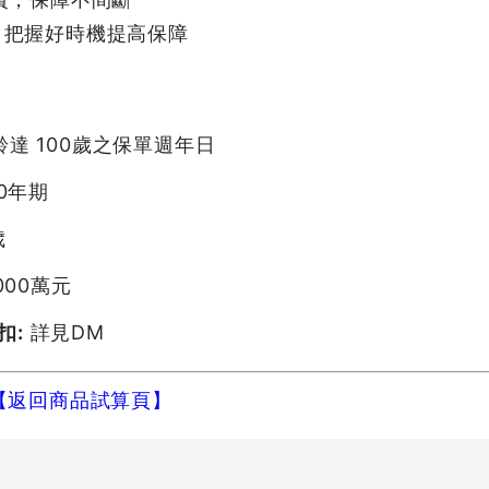
，把握好時機提高保障
達 100歲之保單週年日
0年期
歲
000萬元
扣:
詳見DM
【返回商品試算頁】