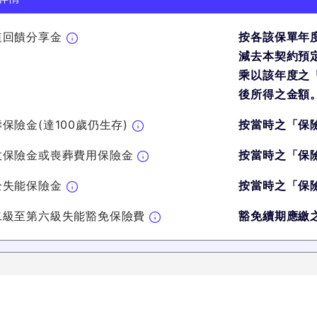
值回饋分享金
按各該保單年
減去本契約預定
乘以該年度之
後所得之金額
保險金(達100歲仍生存)
按當時之「保
故保險金或喪葬費用保險金
按當時之「保
全失能保險金
按當時之「保
二級至第六級失能豁免保險費
豁免續期應繳