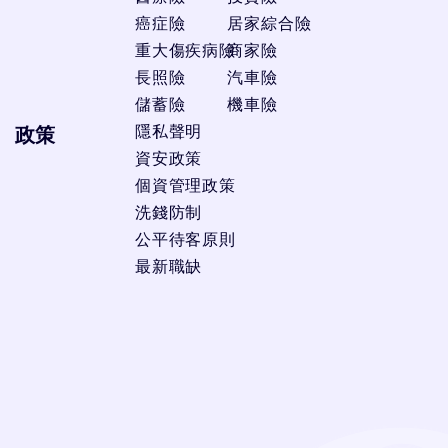
癌症險
居家綜合險
重大傷疾病險
商家險
長照險
汽車險
儲蓄險
機車險
隱私聲明
政策
資安政策
個資管理政策
洗錢防制
公平待客原則
最新職缺