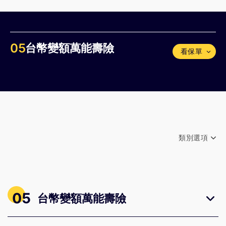
05
台幣變額萬能壽險
看保單
類別選項
不限類別
05 台幣變額萬能壽險
05
台幣變額萬能壽險