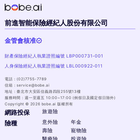
前進智能保險經紀人股份有限公司
金管會核准
財產保險經紀人執業證照編號 LBP000731-001
人身保險經紀人執業證照編號 LBL000922-011
電話：
(02)7755-7789
信箱：
service@bobe.ai
地址：
臺北市大安區信義路四段255號13樓
服務時間：
週一至週五 10:00~17:00 (例假日及國定假日除外)
Copyright ©
2026
bobe.ai 版權所有
旅遊險
網路投保
意外險
年金
險種
壽險
寵物險
醫療險
投資險