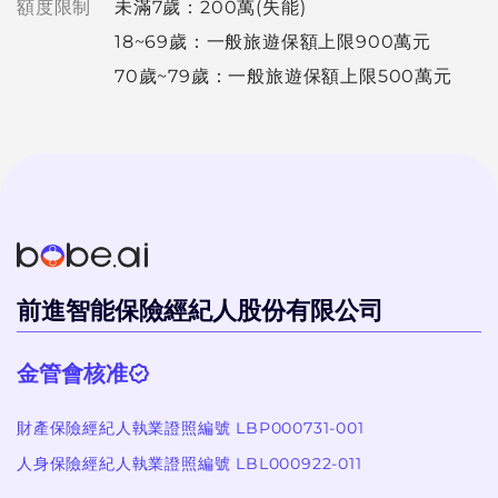
額度限制
未滿7歲：200萬(失能)
18~69歲：一般旅遊保額上限900萬元
70歲~79歲：一般旅遊保額上限500萬元
前進智能保險經紀人股份有限公司
金管會核准
財產保險經紀人執業證照編號 LBP000731-001
人身保險經紀人執業證照編號 LBL000922-011