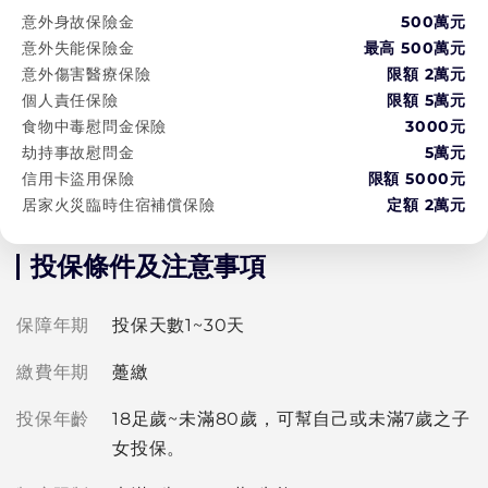
意外身故保險金
500萬
元
意外失能保險金
最高
500萬
元
意外傷害醫療保險
限額 2萬元
個人責任保險
限額 5萬元
食物中毒慰問金保險
3000元
劫持事故慰問金
5萬元
信用卡盜用保險
限額 5000元
居家火災臨時住宿補償保險
定額 2萬元
投保條件及注意事項
保障年期
投保天數1~30天
繳費年期
躉繳
投保年齡
18足歲~未滿80歲，可幫自己或未滿7歲之子
女投保。