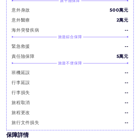
旅平險保障
意外身故
500萬元
意外醫療
2萬元
海外突發疾病
--
旅遊綜合保障
緊急救援
--
責任險保障
5萬元
旅遊不便保障
班機延誤
--
行李延誤
--
行李損失
--
旅程取消
--
旅程更改
--
旅行文件損失
--
保障詳情