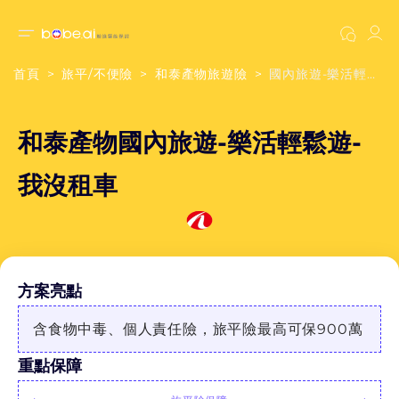
首頁
旅平/不便險
和泰產物旅遊險
國內旅遊-樂活輕鬆遊-我沒租車
和泰產物國內旅遊-樂活輕鬆遊-
我沒租車
方案亮點
含食物中毒、個人責任險，旅平險最高可保900萬
重點保障