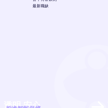
最新職缺
透明 安心