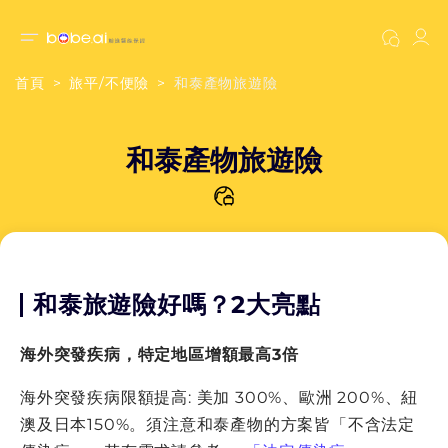
首頁
旅平/不便險
和泰產物旅遊險
和泰產物旅遊險
和泰旅遊險好嗎？2大亮點
海外突發疾病，特定地區增額最高3倍
海外突發疾病限額提高: 美加 300%、歐洲 200%、紐
澳及日本150%。須注意和泰產物的方案皆「不含法定