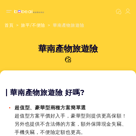
首頁
旅平/不便險
華南產物旅遊險
華南產物旅遊險
華南產物旅遊險 好嗎?
超值型、豪華型兩種方案簡單選
超值型方案平價好入手，豪華型則提供更高保額！
另外也提供不含法傳的方案，額外保障現金失竊、
手機失竊，不便險定額也更高。