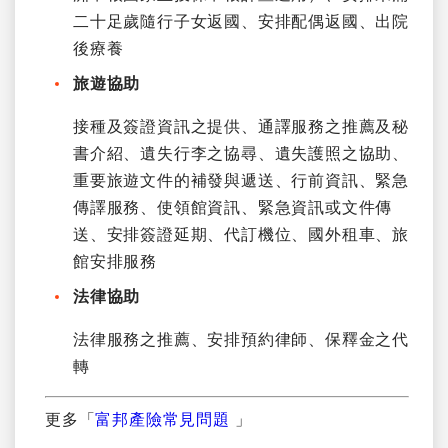
二十足歲隨行子女返國、安排配偶返國、出院
後療養
旅遊協助
接種及簽證資訊之提供、通譯服務之推薦及秘
書介紹、遺失行李之協尋、遺失護照之協助、
重要旅遊文件的補發與遞送、行前資訊、緊急
傳譯服務、使領館資訊、緊急資訊或文件傳
送、安排簽證延期、代訂機位、國外租車、旅
館安排服務
法律協助
法律服務之推薦、安排預約律師、保釋金之代
轉
更多「
富邦產險常見問題
」