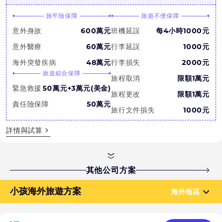
旅平險保障
旅遊不便保障
意外身故
600萬元
班機延誤
每4小時1000元
意外醫療
60萬元
行李延誤
1000元
海外突發疾病
48萬元
行李損失
2000元
旅遊綜合保障
旅程取消
限額1萬元
緊急救援
50萬元+3萬元(美金)
旅程更改
限額1萬元
責任險保障
50萬元
旅行文件損失
1000元
詳情與試算
其他公司方案
小孩海外旅遊方案
海外地區