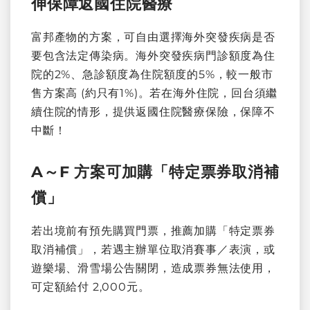
伸保障返國住院醫療
富邦產物的方案，可自由選擇海外突發疾病是否
要包含法定傳染病。海外突發疾病門診額度為住
院的2%、急診額度為住院額度的5%，較一般市
售方案高 (約只有1%)。若在海外住院，回台須繼
續住院的情形，提供返國住院醫療保險，保障不
中斷！
A～F 方案可加購「特定票券取消補
償」
若出境前有預先購買門票，推薦加購「特定票券
取消補償」，若遇主辦單位取消賽事／表演，或
遊樂場、滑雪場公告關閉，造成票券無法使用，
可定額給付 2,000元。