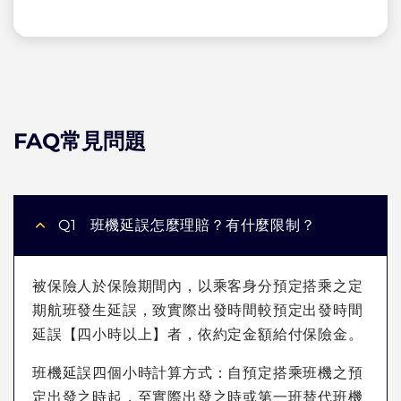
FAQ常見問題
Q1
班機延誤怎麼理賠？有什麼限制？
被保險人於保險期間內，以乘客身分預定搭乘之定
期航班發生延誤，致實際出發時間較預定出發時間
延誤【四小時以上】者，依約定金額給付保險金。
班機延誤四個小時計算方式：自預定搭乘班機之預
定出發之時起，至實際出發之時或第一班替代班機