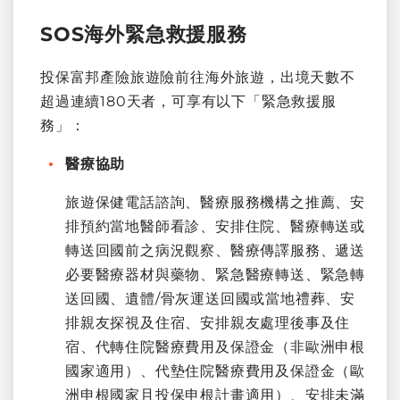
SOS海外緊急救援服務
投保富邦產險旅遊險前往海外旅遊，出境天數不
超過連續180天者，可享有以下「緊急救援服
務」：
醫療協助
旅遊保健電話諮詢、醫療服務機構之推薦、安
排預約當地醫師看診、安排住院、醫療轉送或
轉送回國前之病況觀察、醫療傳譯服務、遞送
必要醫療器材與藥物、緊急醫療轉送、緊急轉
送回國、遺體/骨灰運送回國或當地禮葬、安
排親友探視及住宿、安排親友處理後事及住
宿、代轉住院醫療費用及保證金（非歐洲申根
國家適用）、代墊住院醫療費用及保證金（歐
洲申根國家且投保申根計畫適用）、安排未滿