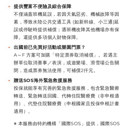
提供豐富不便險及綜合保障
不僅涵蓋班機延誤，若因天氣惡劣、機械故障等因
素，導致水陸公共交通工具 (如新幹線、小三通)延
誤或停駛時提供補償；遇班機改降其他機場亦有保
障。還提供多項個人財物保障。
出國前已先買好活動或樂園門票？
A～F 方案可加購「特定票券取消補償」。若遇主
辦單位取消賽事／表演，或遊樂場、滑雪場公告關
閉，造成票券無法使用，可補償2仟元。
贈送SOS海外緊急救援服務
投保就能享有完善的緊急救援服務，包含緊急醫療
轉送、緊急轉送回國、代轉住院醫療費（非申根適
用）、代墊住院醫療費（申根國家且投保申根計畫
適用）。
※ 本服務由特約機構「國際SOS」提供，國際SOS