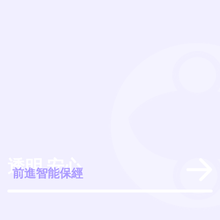
透明 安心
經
前進智能保經