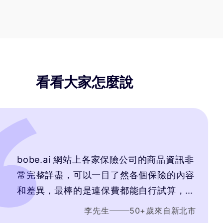
看看大家怎麼說
0
e.ai 網站上各家保險公司的商品資訊非
整詳盡，可以一目了然各個保險的內容
異，最棒的是連保費都能自行試算，公
明，顧問會針對我的需求推薦最符合我
李先生
50
+歲
來自
新北市
的產品，而不是只考量自身銷售利潤最