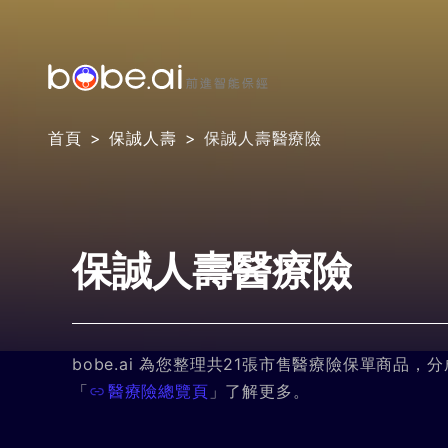
首頁
保誠人壽
保誠人壽醫療險
保誠人壽醫療險
bobe.ai 為您整理共21張市售醫療險保單商品，
「
醫療險總覽頁
」了解更多。