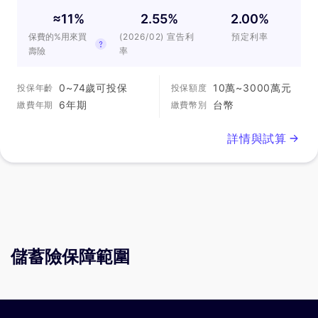
≈11
%
2.55
%
2.00
%
保費的%用來買
(
2026/02
) 宣告利
預定利率
壽險
率
0~74歲可投保
10萬~3000萬元
投保年齡
投保額度
6年期
台幣
繳費年期
繳費幣別
詳情與試算
儲蓄險保障範圍