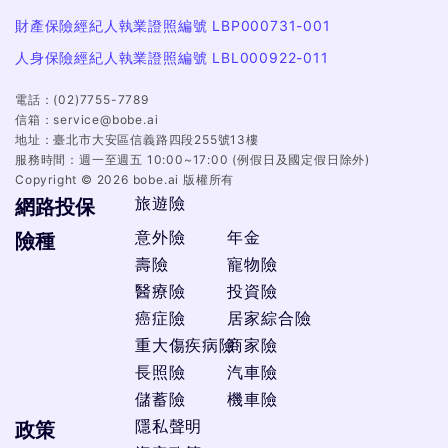
財產保險經紀人執業證照編號 LBP000731-001
人身保險經紀人執業證照編號 LBL000922-011
電話：
(02)7755-7789
信箱：
service@bobe.ai
地址：
臺北市大安區信義路四段255號13樓
服務時間：
週一至週五 10:00~17:00 (例假日及國定假日除外)
Copyright ©
2026
bobe.ai 版權所有
旅遊險
網路投保
意外險
年金
險種
壽險
寵物險
醫療險
投資險
癌症險
居家綜合險
重大傷疾病險
商家險
長照險
汽車險
儲蓄險
機車險
隱私聲明
政策