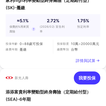
家利high利率變動型終身壽險（定期給付型）
增額繳清方式
：若希望增加領回的金額，可選擇
(SK)-躉繳
「每年領回」；若希望提高解約一次領回的金
額，可選擇「儲存生息」；「增額繳清」則介於
≈5.1
%
2.72
%
1.75
%
兩者之間，並且會提高一些保障。
保費的%用來買
(
2026/02
) 宣告利
預定利率
壽險
率
0~88歲可投保
10萬~20000萬元
投保年齡
投保額度
躉繳
台幣
繳費年期
繳費幣別
詳情與試算
我要投保
新光人壽
添添富貴利率變動型終身壽險（定期給付型）
(SEA)-6年期