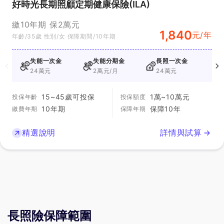
好時光長期照顧定期健康保險(ILA)
繳10年期 保2萬元
1,840
元/年
年齡/35歲 性別/女 保障期間/10年期
失能一次金
失能分期金
長照一次金
24萬元
2萬元/月
24萬元
15~45歲可投保
1萬~10萬元
投保年齡
投保額度
10年期
保障10年
繳費年期
保障年期
精選說明
詳情與試算
長照險保障範圍