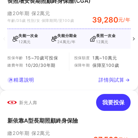
長照增安長期照顧終身保險(CGA)
繳20年期 保2萬元
39,280
元/年
年齡/35歲 性別/女 保障期間/至100歲
失能一次金
失能分期金
長照一次金
12萬元
24萬元/年
12萬元
2
15~70歲可投保
1萬~10萬元
投保年齡
投保額度
10/20/30年期
保障至100歲
繳費年期
保障年期
精選說明
詳情與試算
我要投保
新光人壽
新依靠A型長期照顧終身保險
繳20年期 保2萬元