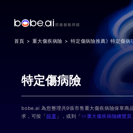
首頁
重大傷疾病險
特定傷病險推薦》特定傷病項
特定傷病險
bobe.ai 為您整理共9張市售重大傷疾病險保單
求，可按「
篩選
」，或到「
重大傷疾病險總覽頁