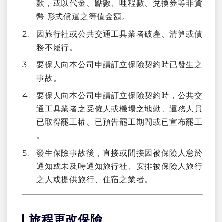
款，或以代金、點數、哩程數、兌換券等非貨
幣 形式償還之等值金額。
因旅行社或公共交通工具業者破產、清算或債
務不履行。
要保人向本公司申請訂立保險契約時已發生之
事故。
要保人向本公司申請訂立保險契約時，公共交
通工具業者之受僱人或機場之地勤、運務人員
已取得罷工權、已預告罷工期間或已宣布罷工
。
發生保險事故後，直接或間接因被保險人怠於
通知或未及時通知旅行社、安排被保險人旅行
之人或提供旅行、住宿之業者。
旅程更改保險