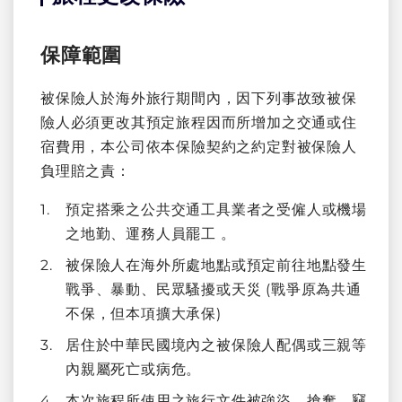
保障範圍
被保險人於海外旅行期間內，因下列事故致被保
險人必須更改其預定旅程因而所增加之交通或住
宿費用，本公司依本保險契約之約定對被保險人
負理賠之責：
預定搭乘之公共交通工具業者之受僱人或機場
之地勤、運務人員罷工 。
被保險人在海外所處地點或預定前往地點發生
戰爭、暴動、民眾騷擾或天災 (戰爭原為共通
不保，但本項擴大承保)
居住於中華民國境內之被保險人配偶或三親等
內親屬死亡或病危。
本次旅程所使用之旅行文件被強盜、搶奪、竊