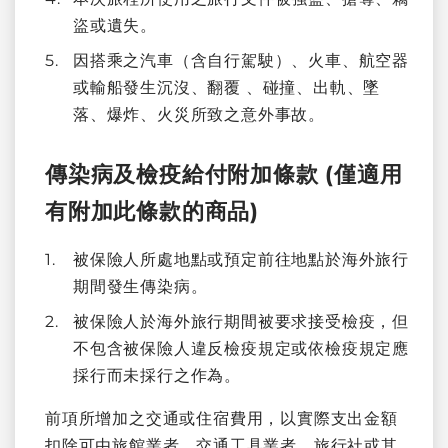
盜或遺失。
因搭乘之汽車（含自行駕駛）、火車、航空器
或輸船發生沉沒、翻覆 、碰撞、出軌、墜
落、爆炸、火災所致之意外事故。
傳染病及檢疫給付附加條款 (僅適用
有附加此條款的商品)
被保險人所處地點或預定前往地點於海外旅行
期間發生傳染病。
被保險人於海外旅行期間被要求接受檢疫，但
不包含被保險人違反檢疫規定或依檢疫規定應
採行而未採行之作為。
前項所增加之交通或住宿費用，以實際支出金額
扣除可由旅館業者、交通工具業者、旅行社或其