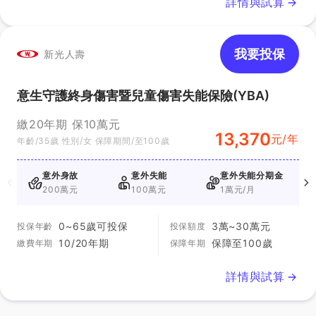
詳情與試算
我要投保
新光人壽
意生守護終身傷害暨兒童傷害失能保險(YBA)
繳20年期 保10萬元
13,370
元/年
年齡/35歲 性別/女 保障期間/至100歲
意外身故
意外失能
意外失能分期金
200萬元
100萬元
1萬元/月
0~65歲可投保
3萬~30萬元
投保年齡
投保額度
10/20年期
保障至100歲
繳費年期
保障年期
詳情與試算