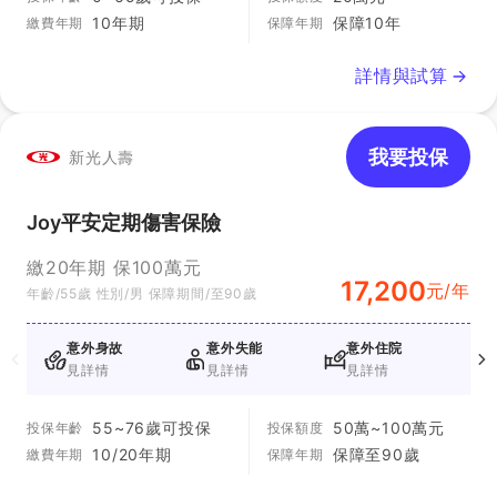
10年期
保障10年
繳費年期
保障年期
詳情與試算
我要投保
新光人壽
Joy平安定期傷害保險
繳20年期 保100萬元
17,200
元/年
年齡/55歲 性別/男 保障期間/至90歲
意外身故
意外失能
意外住院
見詳情
見詳情
見詳情
55~76歲可投保
50萬~100萬元
投保年齡
投保額度
10/20年期
保障至90歲
繳費年期
保障年期