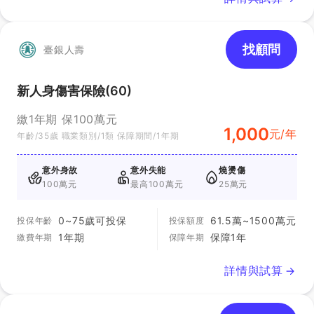
找顧問
臺銀人壽
新人身傷害保險(60)
繳1年期 保100萬元
1,000
元/年
年齡/35歲 職業類別/1類 保障期間/1年期
意外身故
意外失能
燒燙傷
100萬元
最高100萬元
25萬元
0~75歲可投保
61.5萬~1500萬元
投保年齡
投保額度
1年期
保障1年
繳費年期
保障年期
詳情與試算