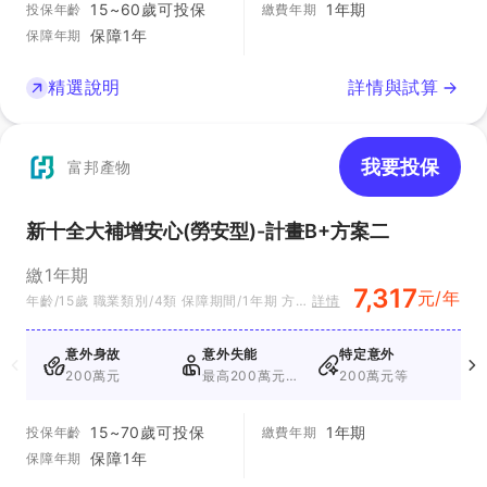
15~60歲可投保
1年期
投保年齡
繳費年期
保障1年
保障年期
精選說明
詳情與試算
我要投保
富邦產物
新十全大補增安心(勞安型)-計畫B+方案二
繳1年期
7,317
元/年
年齡/15歲 職業類別/4類 保障期間/1年期 方案
詳情
別/計畫B+方案二
意外身故
意外失能
特定意外
200萬元
最高200萬元
200萬元等
+最高100萬元
15~70歲可投保
1年期
投保年齡
繳費年期
保障1年
保障年期