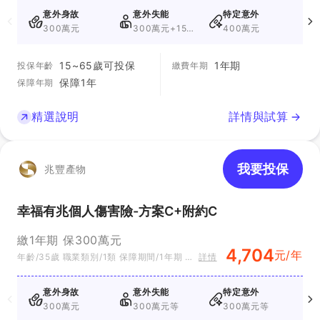
意外身故
意外失能
特定意外
300萬元
300萬元+150
400萬元
萬元
15~65歲可投保
1年期
投保年齡
繳費年期
保障1年
保障年期
精選說明
詳情與試算
我要投保
兆豐產物
幸福有兆個人傷害險-方案C+附約C
繳1年期 保300萬元
4,704
元/年
年齡/35歲 職業類別/1類 保障期間/1年期 方
詳情
案別/方案C+附約C
意外身故
意外失能
特定意外
300萬元
300萬元等
300萬元等