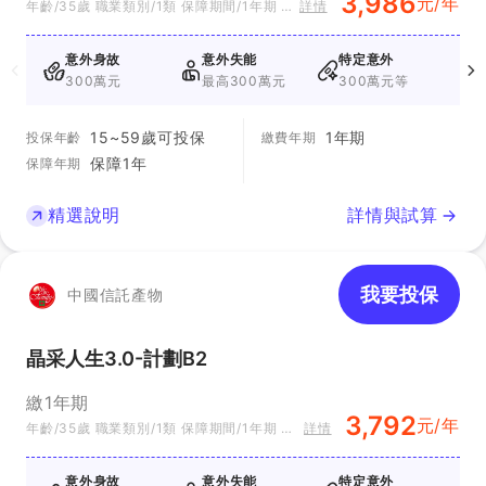
3,986
元/年
年齡/35歲 職業類別/1類 保障期間/1年期 方
詳情
案別/方案C
意外身故
意外失能
特定意外
300萬元
最高300萬元
300萬元等
15~59歲可投保
1年期
投保年齡
繳費年期
保障1年
保障年期
精選說明
詳情與試算
我要投保
中國信託產物
晶采人生3.0-計劃B2
繳1年期
3,792
元/年
年齡/35歲 職業類別/1類 保障期間/1年期 方
詳情
案別/B2
意外身故
意外失能
特定意外