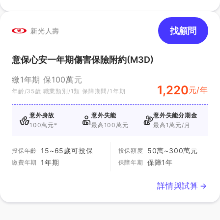
找顧問
新光人壽
意保心安一年期傷害保險附約(M3D)
繳1年期 保100萬元
1,220
元/年
年齡/35歲 職業類別/1類 保障期間/1年期
意外身故
意外失能
意外失能分期金
100萬元*
最高100萬元
最高1萬元/月
15~65歲可投保
50萬~300萬元
投保年齡
投保額度
1年期
保障1年
繳費年期
保障年期
詳情與試算