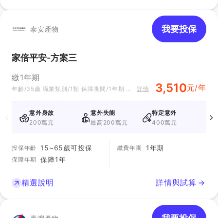
我要投保
泰安產物
家倍平安-方案三
繳1年期
3,510
元/年
年齡/35歲 職業類別/1類 保障期間/1年期 方
詳情
案別/方案三
意外身故
意外失能
特定意外
200萬元
最高200萬元
400萬元
15~65歲可投保
1年期
投保年齡
繳費年期
保障1年
保障年期
精選說明
詳情與試算