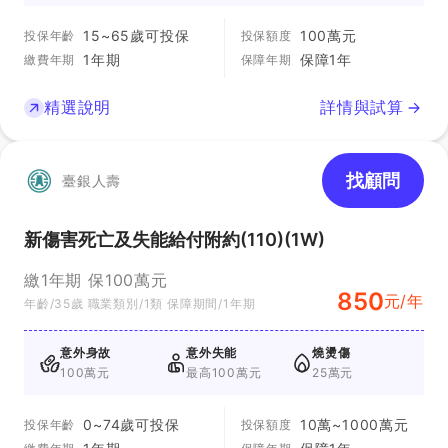
15~65歲可投保
100萬元
投保年齡
投保額度
1年期
保障1年
繳費年期
保障年期
精選說明
詳情與試算
找顧問
臺銀人壽
新傷害死亡及失能給付附約(110)(1W)
繳1年期 保100萬元
850
元/年
年齡/35歲 職業類別/1類 保障期間/1年期
意外身故
意外失能
燒燙傷
100萬元
最高100萬元
25萬元
0~74歲可投保
10萬~1000萬元
投保年齡
投保額度