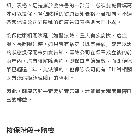
知」表格。這是屬於要保書的一部分，必須要誠實填寫
才可以投保。各個險種的健康告知表格不盡相同，不過
各家保險公司同險種的健康告知表格則大同小異。
投保健康相關險種（如醫療險、重大傷疾病險、癌症
險、長照險）時，如果曾有病史（既有疾病）或是以患
病狀態投保而未如實告知，壽險公司在保單成立後的前
兩年內，均有權解除合約，即保單自始無效。而即便保
單已超過二年、無法解約，但保險公司仍有「針對相關
既有疾病拒絕理賠」的權利。
因此，健康告知一定要如實告知，才能最大程度保障自
己的權益。
核保階段→體檢