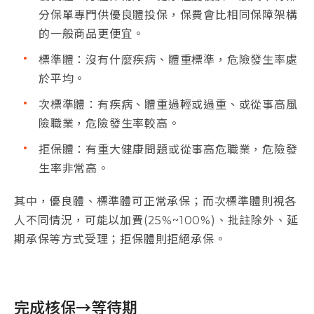
分保單專門供優良體投保，保費會比相同保障架構
的一般商品更便宜。
標準體：沒有什麼疾病、體重標準，危險發生率處
於平均。
次標準體：有疾病、體重過輕或過重、或從事高風
險職業，危險發生率較高。
拒保體：有重大健康問題或從事高危職業，危險發
生率非常高。
其中，優良體、標準體可正常承保；而次標準體則視各
人不同情況，可能以加費(25%~100%)、批註除外、延
期承保等方式受理；拒保體則拒絕承保。
完成核保→等待期