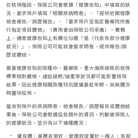
在核保階段，保險公司會根據「健康告知」中填寫的狀
況，要求保戶填寫「相關疾病問卷」、「提供近期健康
檢查報告／病歷報告」、「要求保戶至指定醫療院所進
行指定項目體檢」（費用會由保險公司承擔）。實務
上，通常健康告知上有欄位勾選「是（代表有部分健康
狀況）」，保險公司可能就會要求問卷、提供報告/病
歷或體檢。
需要健康告知的險種中，醫療險、重大傷疾病險的核保
標準相對嚴格，諸如過輕/過重等狀況都可能影響核保
結果。因此健康相關險種特別建議要趁年輕、尚無體況
時盡快投保。
當收到保戶的疾病問卷、檢查報告／病歷報告或體檢結
果後，保險公司會根據這些額外的資訊，判斷被保險人
的健康狀況，並分為以下幾種體況：
優良體：身體非常好、健康程度優於一般人；有部