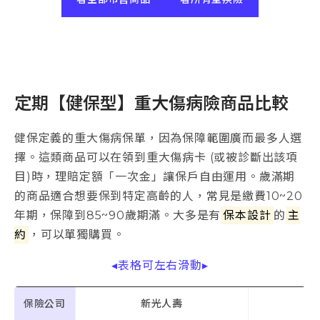
定期【健保型】重大傷病險商品比較
健保定義的重大傷病保單，因為保障範圍廣而最多人選
擇。這類商品可以在領到重大傷病卡 (或被診斷出該項
目)時，理賠定額「一次金」讓保戶自由運用。歲滿期
的商品適合想要保到特定高齡的人，常見是繳費10~20
年期，保障到85~90歲期滿。大多是有
保本設計
的
主
約
，可以單獨購買。
◂表格可左右滑動▸
保險公司
新光人壽