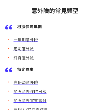
意外險的常見類型
根據保障年期
一年期意外險
定期意外險
終身意外險
特定需求
高保額意外險
加強意外住院日額
加強意外實支實付
含個人/家庭責任險