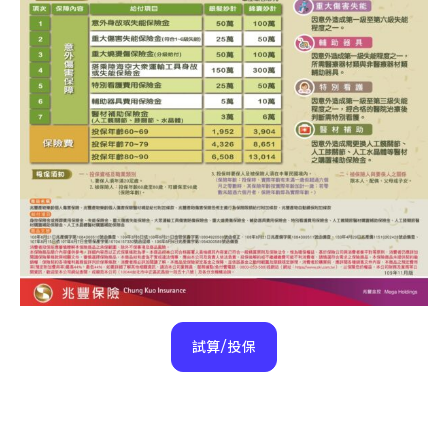
試算/投保