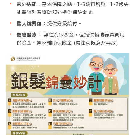
意外失能
：基本保障之餘，1~6級再增額，1~3級失
能需特別看護時額外提供保險金 👍
重大燒燙傷：
提供分級給付。
傷害醫療
：
無住院保險金，但提供輔助器具費用
保險金、醫材輔助保險金 (需注意限意外事故)