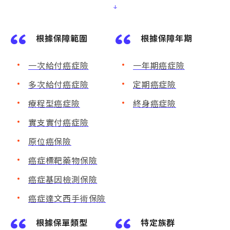
↓
根據保障範圍
根據保障年期
一次給付癌症險
一年期癌症險
多次給付癌症險
定期癌症險
療程型癌症險
終身癌症險
實支實付癌症險
原位癌保險
癌症標靶藥物保險
癌症基因檢測保險
癌症達文西手術保險
根據保單類型
特定族群