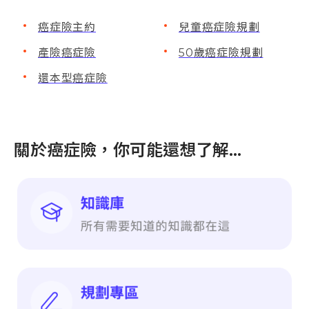
癌症險主約
兒童癌症險規劃
產險癌症險
50歲癌症險規劃
還本型癌症險
關於癌症險，你可能還想了解…