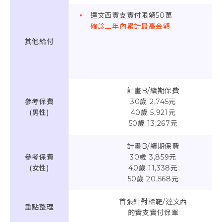
達文西實支實付限額50萬
確診三年內累計最高金額
其他給付
計畫B/續期保費
參考保費
30歲 2,745元
(男性)
40歲 5,921元
50歲 13,267元
計畫B/續期保費
參考保費
30歲 3,859元
(女性)
40歲 11,338元
50歲 20,568元
首張針對標靶/達文西
重點整理
的實支實付保單