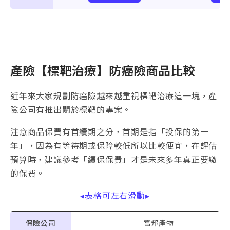
產險【標靶治療】防癌險商品比較
近年來大家規劃防癌險越來越重視標靶治療這一塊，產
險公司有推出關於標靶的專案。
注意商品保費有首續期之分，首期是指「投保的第一
年」，因為有等待期或保障較低所以比較便宜，在評估
預算時，建議參考「續保保費」才是未來多年真正要繳
的保費。
◂表格可左右滑動▸
保險公司
富邦產物