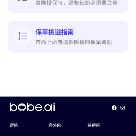
壽險
意外險
醫療險