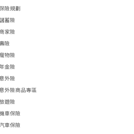
保險規劃
儲蓄險
商家險
壽險
寵物險
年金險
意外險
意外險商品專區
旅遊險
機車保險
汽車保險