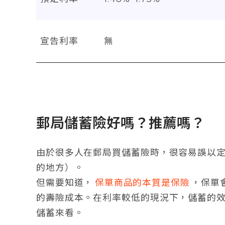
宣告利率
無
郵局儲蓄險好嗎？推薦嗎？
由於很多人在郵局買儲蓄險時，很容易誤以
的地方）。
但需要知道，
保單商品的本質是保險
，保單
的壽險成本。在利率較低的現況下，儲蓄的
儲蓄來看。