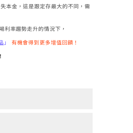
損失本金，這是跟定存最大的不同，需
市場利率趨勢走升的情況下，
品
」
有機會得到更多增值回饋！
！