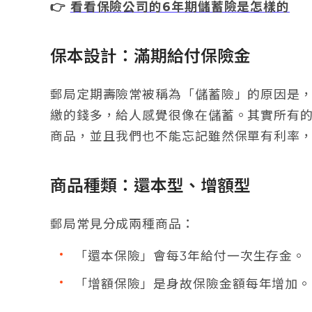
👉
看看保險公司的6年期儲蓄險是怎樣的
保本設計：滿期給付保險金
郵局定期壽險常被稱為「儲蓄險」的原因是
繳的錢多，給人感覺很像在儲蓄。其實所有
商品，並且我們也不能忘記雖然保單有利率
商品種類：還本型、增額型
郵局常見分成兩種商品：
「還本保險」會每3年給付一次生存金。
「增額保險」是身故保險金額每年增加。