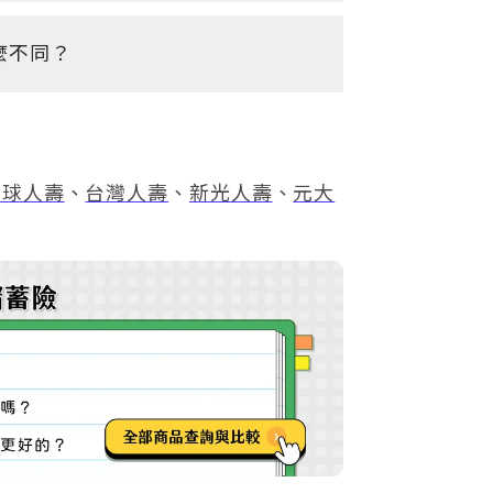
麼不同？
全球人壽
、
台灣人壽
、
新光人壽
、
元大