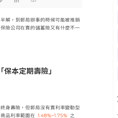
知半解，到郵局辦事的時候可能被推銷
跟保險公司在賣的儲蓄險又有什麼不一
「保本定期壽險」
的終身壽險，但郵局沒有賣利率變動型
的商品利率範圍在
1.48%~1.75%
之