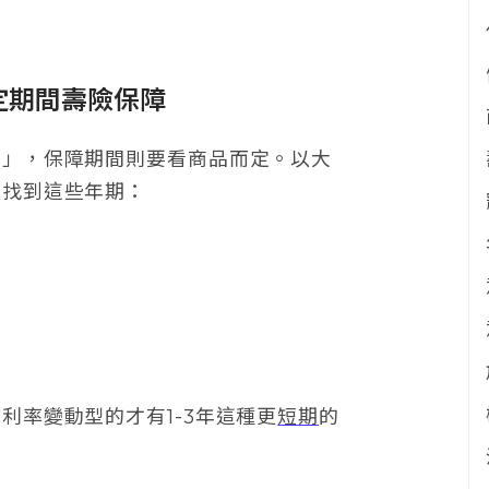
定期間壽險保障
期」，保障期間則要看商品而定。以大
以找到這些年期：
利率變動型的才有1-3年這種更
短期
的