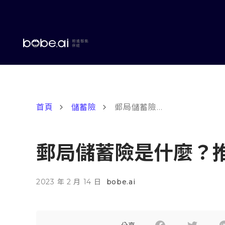
首頁
儲蓄險
郵局儲蓄險是什麼？推薦嗎？
郵局儲蓄險是什麼？
2023 年 2 月 14 日
bobe.ai