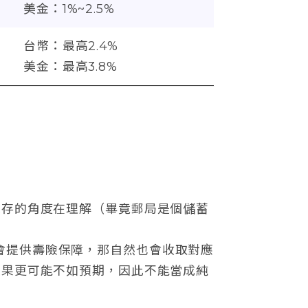
美金：1%~2.5%
台幣：最高2.4%
美金：最高3.8%
定存的角度在理解（畢竟郵局是個儲蓄
會提供壽險保障，那自然也會收取對應
效果更可能不如預期，因此不能當成純