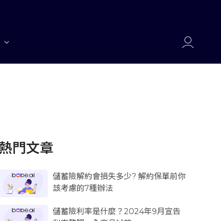
熱門文章
儲蓄險解約會損失多少? 解約保單前你
該考慮的7種辦法
儲蓄險利率是什麼？2024年9月宣告