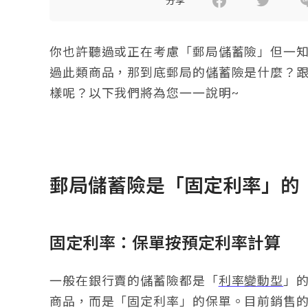
分享
你也許聽過或正在考慮「郵局儲蓄險」但一
過此類商品，那到底郵局的儲蓄險是什麼？
樣呢？以下我們將為您一一說明~
郵局儲蓄險是「固定利率」的
固定利率：保單按預定利率計算
一般在銀行賣的儲蓄險都是「
利率變動型
」
商品，而是「固定利率」的保單。目前銷售