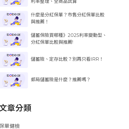
利率整理、全商品試算
什麼是分紅保單？市售分紅保單比較
與推薦！
儲蓄保險買哪種》2025利率變動型、
分紅保單比較與推薦!
儲蓄險、定存比較？別再只看IRR！
郵局儲蓄險是什麼？推薦嗎？
文章分類
保單健檢